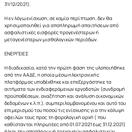
31/12/2021).
Η εν λόγω ενίσχυση, σε καμία περίπτωση, δεν θα
χρησιμοποιηθεί για αποπληρωμή απαιτήσεων από
ασφαλιστικές εισφορές προγενέστερων ή
μεταγενέστερων μισθολογικών περιόδων.
ΕΝΕΡΓΕΙΕΣ
Η διαδικασία, κατά την πρώτη φάση της υλοποιήθηκε
από την ΑΑΔΕ, η οποία μέσω ηλεκτρονικής
πλατφόρμας υποδέχθηκε και επεξεργάστηκε τα
αιτήματα των ενδιαφερόμενων εργοδοτών (συνδρομή
προϋποθέσεων, αναζήτηση και ανάλυση οικονομικών
δεδομένων κ.λ.π.), συμπεριλαμβανομένου και αυτό του
επιμερισμού του ποσού τις ενίσχυσης για την κάλυψη
οφειλών τους προς τη φορολογική αρχή ( που
καθίστανται πληρωτέες από 01.07.2021 έως 31.12.2021)
ή/και την αποπληρωμή τρεχουσών ασφαλιστικών