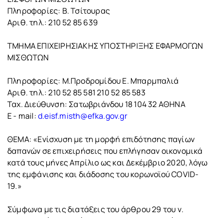
Πληροφορίες: Β. Τσίτουρας
Αριθ. τηλ.: 210 52 85 639
ΤΜΗΜΑ ΕΠΙΧΕΙΡΗΣΙΑΚΗΣ ΥΠΟΣΤΗΡΙΞΗΣ ΕΦΑΡΜΟΓΩΝ
ΜΙΣΘΩΤΩΝ
Πληροφορίες: Μ.Προδρομίδου Ε. Μπαρμπαλιά
Αριθ. τηλ.: 210 52 85 581 210 52 85 583
Ταχ. Διεύθυνση: Σατωβριάνδου 18 104 32 ΑΘΗΝΑ
E - mail:
d.eisf.misth@efka.gov.gr
ΘΕΜΑ: «Ενίσχυση με τη μορφή επιδότησης παγίων
δαπανών σε επιχειρήσεις που επλήγησαν οικονομικά
κατά τους μήνες Απρίλιο ως και Δεκέμβριο 2020, λόγω
της εμφάνισης και διάδοσης του κορωνοϊού COVID-
19.»
Σύμφωνα με τις διατάξεις του άρθρου 29 του ν.