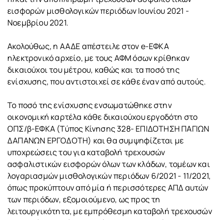
εισφορών μισθολογικών περιόδων Ιουνίου 2021 -
Νοεμβρίου 2021.
Ακολούθως, η ΑΑΔΕ απέστειλε στον e-ΕΦΚΑ
ηλεκτρονικό αρχείο, με τους ΑΦΜ όσων κρίθηκαν
δικαιούχοι του μέτρου, καθώς και τα ποσό της
ενίσχυσης, που αντιστοιχεί σε κάθε έναν από αυτούς.
Το ποσό της ενίσχυσης ενσωματώθηκε στην
οικονομική καρτέλα κάθε δικαιούχου εργοδότη στο
ΟΠΣ/β-ΕΦΚΑ (Τύπος Κίνησης 328- ΕΠΙΔΟΤΗΣΗ ΠΑΓΙΩΝ
ΔΑΠΑΝΩΝ ΕΡΓΟΔΟΤΗ) και θα συμψηφίζεται με
υποχρεώσεις του για καταβολή τρεχουσών
ασφαλιστικών εισφορών όλων των κλάδων, τομέων και
λογαριασμών μισθολογικών περιόδων 6/2021 - 11/2021,
όπως προκύπτουν από μία ή περισσότερες ΑΠΔ αυτών
των περιόδων, εξομοιούμενο, ως προς τη
λειτουργικότητα, με εμπρόθεσμη καταβολή τρεχουσών