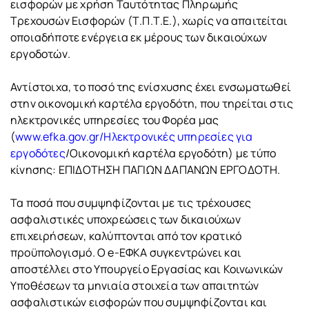
εισφορών με χρήση Ταυτότητας Πληρωμής
Τρεχουσών Εισφορών (Τ.Π.Τ.Ε.), χωρίς να απαιτείται
οποιαδήποτε ενέργεια εκ μέρους των δικαιούχων
εργοδοτών.
Αντίστοιχα, το ποσό της ενίσχυσης έχει ενσωματωθεί
στην οικονομική καρτέλα εργοδότη, που τηρείται στις
ηλεκτρονικές υπηρεσίες του Φορέα μας
(
www.efka.gov.gr/Ηλεκτρονικές υπηρεσίες για
εργοδότες
/Οικονομική καρτέλα εργοδότη) με τύπο
κίνησης: ΕΠΙΔΟΤΗΣΗ ΠΑΓΙΩΝ ΔΑΠΑΝΩΝ ΕΡΓΟΔΟΤΗ.
Τα ποσά που συμψηφίζονται με τις τρέχουσες
ασφαλιστικές υποχρεώσεις των δικαιούχων
επιχειρήσεων, καλύπτονται από τον κρατικό
προϋπολογισμό. Ο e-ΕΦΚΑ συγκεντρώνει και
αποστέλλει στο Υπουργείο Εργασίας και Κοινωνικών
Υποθέσεων τα μηνιαία στοιχεία των απαιτητών
ασφαλιστικών εισφορών που συμψηφίζονται και