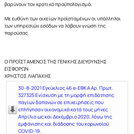
βαρύνουν τον κρατικό προϋπολογισμό.
Με ευθύνη των οικείων προϊσταμένων οι υπάλληλοι
των υπηρεσιών εσόδων να λάβουν γνώση της
παρούσας.
Ο ΠΡΟΪΣΤΑΜΕΝΟΣ ΤΗΣ ΓΕΝΙΚΗΣ ΔΙΕΥΘΥΝΣΗΣ
ΕΙΣΦΟΡΩΝ
ΧΡΗΣΤΟΣ ΛΙΑΠΑΚΗΣ
30-8-2021 Εγκύκλιος 46 e-ΕΦΚΑ Αρ. Πρωτ.
327325 Ενίσχυση με τη μορφή επιδότησης
παγίων δαπανών σε επιχειρήσεις που
επλήγησαν οικονομικά κατά τους μήνες
Απρίλιο ως και Δεκέμβριο 2020, λόγω της
εμφάνισης και διάδοσης του κορωνοϊού
COVID-19.