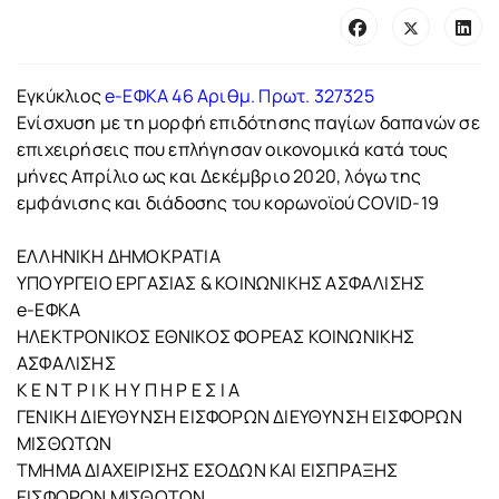
Εγκύκλιος
e-ΕΦΚΑ 46
Αριθμ. Πρωτ. 327325
Ενίσχυση με τη μορφή επιδότησης παγίων δαπανών σε
επιχειρήσεις που επλήγησαν οικονομικά κατά τους
μήνες Απρίλιο ως και Δεκέμβριο 2020, λόγω της
εμφάνισης και διάδοσης του κορωνοϊού COVID-19
ΕΛΛΗΝΙΚΗ ΔΗΜΟΚΡΑΤΙΑ
ΥΠΟΥΡΓΕΙΟ ΕΡΓΑΣΙΑΣ & ΚΟΙΝΩΝΙΚΗΣ ΑΣΦΑΛΙΣΗΣ
e-ΕΦΚΑ
ΗΛΕΚΤΡΟΝΙΚΟΣ ΕΘΝΙΚΟΣ ΦΟΡΕΑΣ ΚΟΙΝΩΝΙΚΗΣ
ΑΣΦΑΛΙΣΗΣ
Κ Ε Ν Τ Ρ Ι Κ Η Υ Π Η Ρ Ε Σ Ι Α
ΓΕΝΙΚΗ ΔΙΕΥΘΥΝΣΗ ΕΙΣΦΟΡΩΝ ΔΙΕΥΘΥΝΣΗ ΕΙΣΦΟΡΩΝ
ΜΙΣΘΩΤΩΝ
ΤΜΗΜΑ ΔΙΑΧΕΙΡΙΣΗΣ ΕΣΟΔΩΝ ΚΑΙ ΕΙΣΠΡΑΞΗΣ
ΕΙΣΦΟΡΩΝ ΜΙΣΘΩΤΩΝ