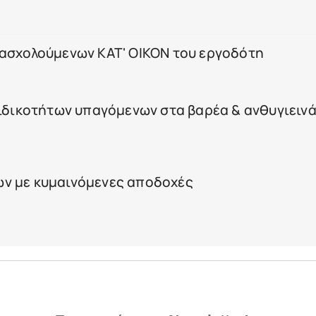
πασχολούμενων ΚΑΤ' ΟΙΚΟΝ του εργοδότη
ειδικοτήτων υπαγόμενων στα βαρέα & ανθυγιειν
ν με κυμαινόμενες αποδοχές