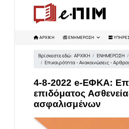
ΑΡΧΙΚΗ
ΕΝΗΜΕΡΩΣΗ
ΥΠΗΡΕΣ
Βρίσκεστε εδώ:
ΑΡΧΙΚΗ
ΕΝΗΜΕΡΩΣΗ
Επικαιρότητα - Ανακοινώσεις - Αρθρ
4-8-2022 e-ΕΦΚΑ: Επε
επιδόματος Ασθενείας
ασφαλισμένων