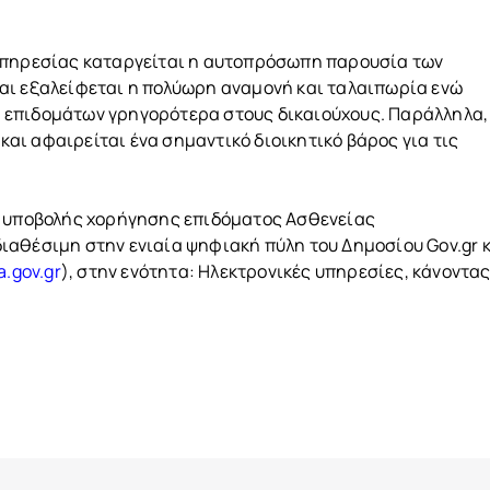
υπηρεσίας καταργείται η αυτοπρόσωπη παρουσία των
αι εξαλείφεται η πολύωρη αναμονή και ταλαιπωρία ενώ
 επιδομάτων γρηγορότερα στους δικαιούχους. Παράλληλα,
ι αφαιρείται ένα σημαντικό διοικητικό βάρος για τις
α υποβολής χορήγησης επιδόματος Ασθενείας
 διαθέσιμη στην ενιαία ψηφιακή πύλη του Δημοσίου Gov.gr 
a.gov.gr
), στην ενότητα: Ηλεκτρονικές υπηρεσίες, κάνοντα