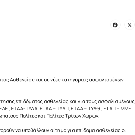
ατος Ασθενείας και σε νέες κατηγορίες ασφαλισμένων
ίτησης επιδόματος ασθενείας και για τους ασφαλισμένους
Ε , ΕΤΑΑ-ΤΥΔΑ, ΕΤΑΑ – ΤΥΔΠ, ΕΤΑΑ – ΤΥΔΘ , ΕΤΑΠ – ΜΜΕ
ωπαίους Πολίτες και Πολίτες Τρίτων Χωρών.
ορούν να υποβάλλουν αίτημα για επίδομα ασθενείας οι