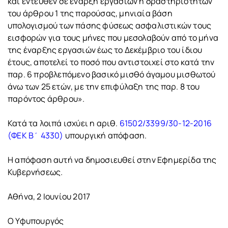
και εντεύθεν σε έναρξη εργασιών ή δραστηριοτήτων
του άρθρου 1 της παρούσας, μηνιαία βάση
υπολογισμού των πάσης φύσεως ασφαλιστικών τους
εισφορών για τους μήνες που μεσολαβούν από το μήνα
της έναρξης εργασιών έως το Δεκέμβριο του ίδιου
έτους, αποτελεί το ποσό που αντιστοιχεί στο κατά την
παρ. 6 προβλεπόμενο βασικό μισθό άγαμου μισθωτού
άνω των 25 ετών, με την επιφύλαξη της παρ. 8 του
παρόντος άρθρου».
Κατά τα λοιπά ισχύει η αριθ.
61502/3399/30-12-2016
(ΦΕΚ Β΄ 4330)
υπουργική απόφαση.
Η απόφαση αυτή να δημοσιευθεί στην Εφημερίδα της
Κυβερνήσεως.
Αθήνα, 2 Ιουνίου 2017
Ο Υφυπουργός