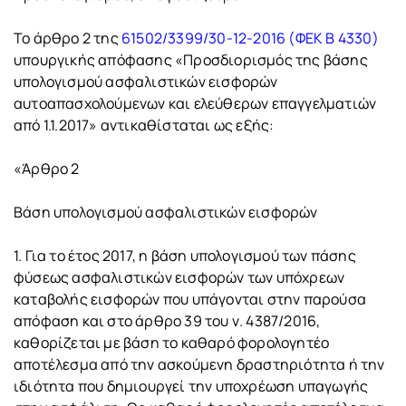
Το άρθρο 2 της
61502/3399/30-12-2016 (ΦΕΚ Β 4330)
υπουργικής απόφασης «Προσδιορισμός της βάσης
υπολογισμού ασφαλιστικών εισφορών
αυτοαπασχολούμενων και ελεύθερων επαγγελματιών
από 1.1.2017» αντικαθίσταται ως εξής:
«Άρθρο 2
Βάση υπολογισμού ασφαλιστικών εισφορών
1. Για το έτος 2017, η βάση υπολογισμού των πάσης
φύσεως ασφαλιστικών εισφορών των υπόχρεων
καταβολής εισφορών που υπάγονται στην παρούσα
απόφαση και στο άρθρο 39 του ν. 4387/2016,
καθορίζεται με βάση το καθαρό φορολογητέο
αποτέλεσμα από την ασκούμενη δραστηριότητα ή την
ιδιότητα που δημιουργεί την υποχρέωση υπαγωγής