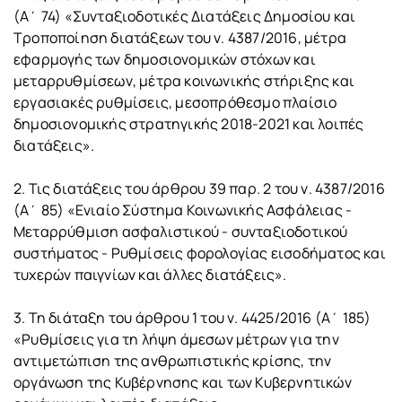
(Α΄ 74) «Συνταξιοδοτικές Διατάξεις Δημοσίου και
Τροποποίηση διατάξεων του ν. 4387/2016, μέτρα
εφαρμογής των δημοσιονομικών στόχων και
μεταρρυθμίσεων, μέτρα κοινωνικής στήριξης και
εργασιακές ρυθμίσεις, μεσοπρόθεσμο πλαίσιο
δημοσιονομικής στρατηγικής 2018-2021 και λοιπές
διατάξεις».
2. Τις διατάξεις του άρθρου 39 παρ. 2 του ν. 4387/2016
(Α΄ 85) «Ενιαίο Σύστημα Κοινωνικής Ασφάλειας -
Μεταρρύθμιση ασφαλιστικού - συνταξιοδοτικού
συστήματος - Ρυθμίσεις φορολογίας εισοδήματος και
τυχερών παιγνίων και άλλες διατάξεις».
3. Τη διάταξη του άρθρου 1 του ν. 4425/2016 (Α΄ 185)
«Ρυθμίσεις για τη λήψη άμεσων μέτρων για την
αντιμετώπιση της ανθρωπιστικής κρίσης, την
οργάνωση της Κυβέρνησης και των Κυβερνητικών