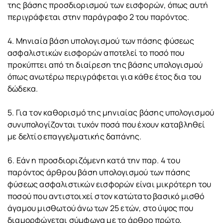
της βάσης προσδιορισμού των εισφορών, όπως αυτή
περιγράφεται στην παράγραφο 2 του παρόντος.
4. Μηνιαία βάση υπολογισμού των πάσης φύσεως
ασφαλιστικών εισφορών αποτελεί το ποσό που
προκύπτει από τη διαίρεση της βάσης υπολογισμού
όπως ανωτέρω περιγράφεται για κάθε έτος δια του
δώδεκα.
5. Για τον καθορισμό της μηνιαίας βάσης υπολογισμού
συνυπολογίζονται τυχόν ποσά που έχουν καταβληθεί
με δελτίο επαγγελματικής δαπάνης.
6. Εάν η προσδιοριζόμενη κατά την παρ. 4 του
παρόντος άρθρου βάση υπολογισμού των πάσης
φύσεως ασφαλιστικών εισφορών είναι μικρότερη του
ποσού που αντιστοιχεί στον κατώτατο βασικό μισθό
άγαμου μισθωτού άνω των 25 ετών, στο ύψος που
διαμορφώνεται σύμφωνα με το άρθρο πρώτο,