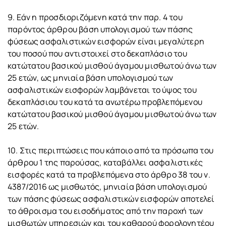
9. Εάν η προσδιοριζόμενη κατά την παρ. 4 του
παρόντος άρθρου βάση υπολογισμού των πάσης
φύσεως ασφαλιστικών εισφορών είναι μεγαλύτερη
του ποσού που αντιστοιχεί στο δεκαπλάσιο του
κατώτατου βασικού μισθού άγαμου μισθωτού άνω των
25 ετών, ως μηνιαία βάση υπολογισμού των
ασφαλιστικών εισφορών λαμβάνεται το ύψος του
δεκαπλάσιου του κατά τα ανωτέρω προβλεπόμενου
κατώτατου βασικού μισθού άγαμου μισθωτού άνω των
25 ετών.
10. Στις περιπτώσεις που κάποιο από τα πρόσωπα του
άρθρου 1 της παρούσας, καταβάλλει ασφαλιστικές
εισφορές κατά τα προβλεπόμενα στο άρθρο 38 του ν.
4387/2016 ως μισθωτός, μηνιαία βάση υπολογισμού
των πάσης φύσεως ασφαλιστικών εισφορών αποτελεί
το άθροισμα του εισοδήματος από την παροχή των
μισθωτών υπηρεσιών και του καθαρού φορολογητέου