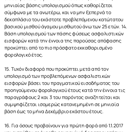
μηνιαίας βάσης υπολογισμού όπως καθορίζεται
σύμφωνα με τα ανωτέρω, και να μην ξεπερνά το
δεκαπλάσιο του εκάστοτε προβλεπόμενου κατώτατου
βασικού μισθού άγαμου μισθωτού άνω των 25 ετών. 14.
Βάση υπολογισμού των πάσης φύσεως ασφαλιστικών
εισφορών κατά την έννοια της παρούσας απόφασης
προκύπτει από το πιο πρόσφατο εκκαθαρισμένο
φορολογικό έτος.
15. Τυχόν διαφορά που προκύπτει μετά από τον
υπολογισμό των προβλεπόμενων ασφαλιστικών
εισφορών βάσει του πραγματικού εισοδήματος του
προηγούμενου φορολογικού έτους κατά την έννοια τις
παραγράφους 2 και 3 του παρόντος αναζητείται και
συμψηφίζεται ισομερώς κατανεμημένη σε μηνιαία
βάση έως το μήνα Δεκέμβριο εκάστου έτους.
16. Για όσους προβαίνουν για πρώτη φορά από 1.1.2017