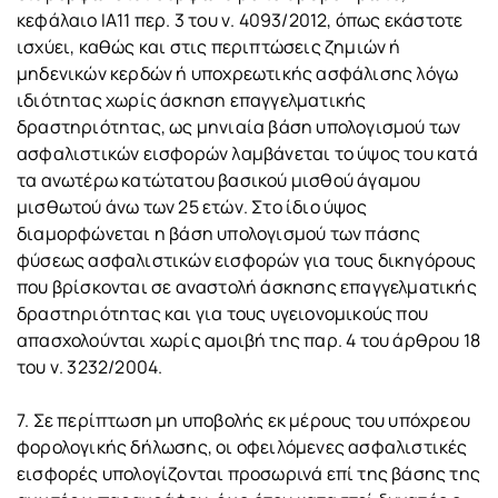
κεφάλαιο ΙΑ11 περ. 3 του ν. 4093/2012, όπως εκάστοτε
ισχύει, καθώς και στις περιπτώσεις ζημιών ή
μηδενικών κερδών ή υποχρεωτικής ασφάλισης λόγω
ιδιότητας χωρίς άσκηση επαγγελματικής
δραστηριότητας, ως μηνιαία βάση υπολογισμού των
ασφαλιστικών εισφορών λαμβάνεται το ύψος του κατά
τα ανωτέρω κατώτατου βασικού μισθού άγαμου
μισθωτού άνω των 25 ετών. Στο ίδιο ύψος
διαμορφώνεται η βάση υπολογισμού των πάσης
φύσεως ασφαλιστικών εισφορών για τους δικηγόρους
που βρίσκονται σε αναστολή άσκησης επαγγελματικής
δραστηριότητας και για τους υγειονομικούς που
απασχολούνται χωρίς αμοιβή της παρ. 4 του άρθρου 18
του ν. 3232/2004.
7. Σε περίπτωση μη υποβολής εκ μέρους του υπόχρεου
φορολογικής δήλωσης, οι οφειλόμενες ασφαλιστικές
εισφορές υπολογίζονται προσωρινά επί της βάσης της