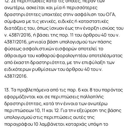
12. Σε περιπτώσεις κατά τις οποίες, πέραν των
ανωτέρω, ασκείται και μία ή περισσότερες
δραστηριότητες υπακτέες στην ασφάλιση του ΟΓΑ,
σύμφωνα με τις γενικές, ειδικές ή καταστατικές
διατάξεις του, όπως ίσχυαν έως την έναρξη ισχύος του
ν. 4387/2016, ή βάσει της παρ. 11 του άρθρου 40 του ν.
4387/2016, μηνιαία βάση υπολογισμού των πάσης
φύσεως ασφαλιστικών εισφορών αποτελεί το
άθροισμα του καθαρού φορολογητέου αποτελέσματος
από έκαστη δραστηριότητα, με την επιφύλαξη των
ειδικότερων ρυθμίσεων του άρθρου 40 του ν.
4387/2016.
13. Τα προβλεπόμενα από τις παρ. 6 και 8 του παρόντος
εφαρμόζονται και σε περιπτώσεις πολλαπλής
δραστηριότητας, κατά την έννοια των ανωτέρω
περιπτώσεων 10, 11 και 12. Για την εξεύρεση της βάσης
υπολογισμού στις περιπτώσεις αυτές της
παραγράφου 10 λαμβάνεται καταρχάς υπόψη το