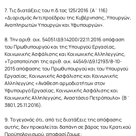
7. Τις διατάξεις του π.δ.τος 125/2016 (Α΄ 116)
«Διορισμός Αντιπροέδρου της Κυβέρνησης, Υπουργών,
Αναπληρωτών Υπουργών και Υφυπουργών».
8. Την αριθ. οικ. 54051/Δ9.14200/22.11.2016 απόφαση
του Πρωθυπουργού και της Υπουργού Εργασίας,
Κοινωνικής Ασφάλισης και Κοινωνικής Αλληλεγγύης,
«Τροποποίηση της αριθ. οικ. 44549/Δ9.12193/8-10-
2015 απόφασης του Πρωθυπουργού και του Υπουργού
Εργασίας, Κοινωνικής Ασφάλισης και Κοινωνικής
Αλληλεγγύης «Ανάθεση αρμοδιοτήτων στον
Υφυπουργό Εργασίας, Κοινωνικής Ασφάλισης και
Κοινωνικής Αλληλεγγύης, Αναστάσιο Πετρόπουλο» (Β΄
3801, 25.11.2016).
9. Το γεγονός ότι, από τις διατάξεις της απόφασης
αυτής, δεν προκαλείται δαπάνη σε βάρος του Κρατικού
Προϋπολογισμού, αποφασίζουμε: