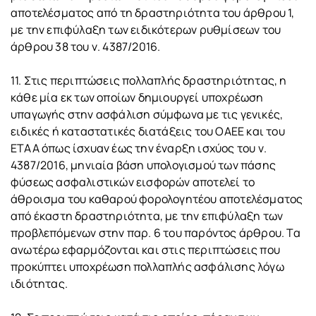
αποτελέσματος από τη δραστηριότητα του άρθρου 1,
με την επιφύλαξη των ειδικότερων ρυθμίσεων του
άρθρου 38 του ν. 4387/2016.
11. Στις περιπτώσεις πολλαπλής δραστηριότητας, η
κάθε μία εκ των οποίων δημιουργεί υποχρέωση
υπαγωγής στην ασφάλιση σύμφωνα με τις γενικές,
ειδικές ή καταστατικές διατάξεις του ΟΑΕΕ και του
ΕΤΑΑ όπως ίσχυαν έως την έναρξη ισχύος του ν.
4387/2016, μηνιαία βάση υπολογισμού των πάσης
φύσεως ασφαλιστικών εισφορών αποτελεί το
άθροισμα του καθαρού φορολογητέου αποτελέσματος
από έκαστη δραστηριότητα, με την επιφύλαξη των
προβλεπόμενων στην παρ. 6 του παρόντος άρθρου. Τα
ανωτέρω εφαρμόζονται και στις περιπτώσεις που
προκύπτει υποχρέωση πολλαπλής ασφάλισης λόγω
ιδιότητας.