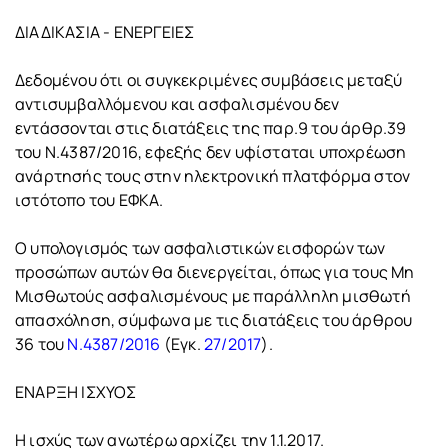
ΔΙΑΔΙΚΑΣΙΑ - ΕΝΕΡΓΕΙΕΣ
Δεδομένου ότι οι συγκεκριμένες συμβάσεις μεταξύ
αντισυμβαλλόμενου και ασφαλισμένου δεν
εντάσσονται στις διατάξεις της παρ.9 του άρθρ.39
του Ν.4387/2016, εφεξής δεν υφίσταται υποχρέωση
ανάρτησής τους στην ηλεκτρονική πλατφόρμα στον
ιστότοπο του ΕΦΚΑ.
Ο υπολογισμός των ασφαλιστικών εισφορών των
προσώπων αυτών θα διενεργείται, όπως για τους Μη
Μισθωτούς ασφαλισμένους με παράλληλη μισθωτή
απασχόληση, σύμφωνα με τις διατάξεις του άρθρου
36 του
Ν.4387/2016
(Εγκ.
27/2017
).
ΕΝΑΡΞΗ ΙΣΧΥΟΣ
Η ισχύς των ανωτέρω αρχίζει την 1.1.2017.