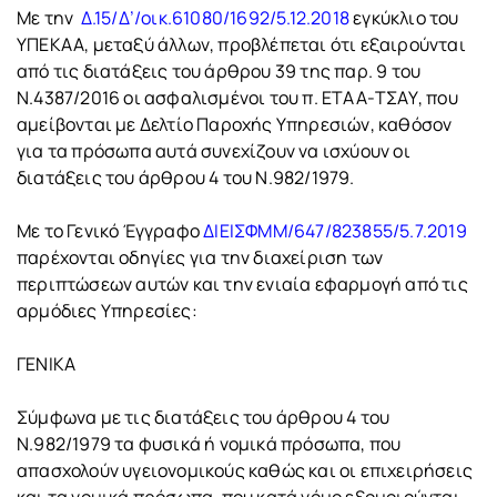
Με την
Δ.15/Δ’/οικ.61080/1692/5.12.2018
εγκύκλιο του
ΥΠΕΚΑΑ, μεταξύ άλλων, προβλέπεται ότι εξαιρούνται
από τις διατάξεις του άρθρου 39 της παρ. 9 του
Ν.4387/2016 οι ασφαλισμένοι του π. ΕΤΑΑ-ΤΣΑΥ, που
αμείβονται με Δελτίο Παροχής Υπηρεσιών, καθόσον
για τα πρόσωπα αυτά συνεχίζουν να ισχύουν οι
διατάξεις του άρθρου 4 του Ν.982/1979.
Με το Γενικό Έγγραφο
ΔΙΕΙΣΦΜΜ/647/823855/5.7.2019
παρέχονται οδηγίες για την διαχείριση των
περιπτώσεων αυτών και την ενιαία εφαρμογή από τις
αρμόδιες Υπηρεσίες:
ΓΕΝΙΚΑ
Σύμφωνα με τις διατάξεις του άρθρου 4 του
Ν.982/1979 τα φυσικά ή νομικά πρόσωπα, που
απασχολούν υγειονομικούς καθώς και οι επιχειρήσεις