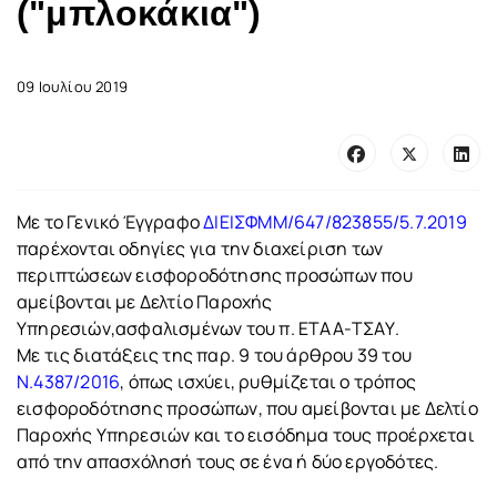
("μπλοκάκια")
09 Ιουλίου 2019
Με το Γενικό Έγγραφο
ΔΙΕΙΣΦΜΜ/647/823855/5.7.2019
παρέχονται οδηγίες για την διαχείριση των
περιπτώσεων εισφοροδότησης προσώπων που
αμείβονται με Δελτίο Παροχής
Υπηρεσιών,ασφαλισμένων του π. ΕΤΑΑ-ΤΣΑΥ.
Με τις διατάξεις της παρ. 9 του άρθρου 39 του
Ν.4387/2016
, όπως ισχύει, ρυθμίζεται ο τρόπος
εισφοροδότησης προσώπων, που αμείβονται με Δελτίο
Παροχής Υπηρεσιών και το εισόδημα τους προέρχεται
από την απασχόλησή τους σε ένα ή δύο εργοδότες.