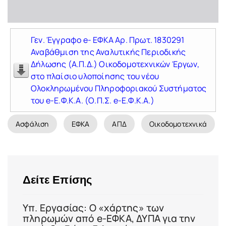
Γεν. Έγγραφο e- ΕΦΚΑ Αρ. Πρωτ. 1830291
Αναβάθμιση της Αναλυτικής Περιοδικής
Δήλωσης (Α.Π.Δ.) Οικοδομοτεχνικών Έργων,
στο πλαίσιο υλοποίησης του νέου
Ολοκληρωμένου Πληροφοριακού Συστήματος
του e-Ε.Φ.Κ.Α. (Ο.Π.Σ. e-Ε.Φ.Κ.Α.)
Ασφάλιση
ΕΦΚΑ
ΑΠΔ
Οικοδομοτεχνικά
Δείτε Επίσης
Υπ. Εργασίας: Ο «χάρτης» των
πληρωμών από e-ΕΦΚΑ, ΔΥΠΑ για την