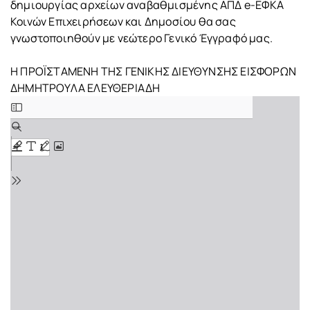
δημιουργίας αρχείων αναβαθμισμένης ΑΠΔ e-ΕΦΚΑ
Κοινών Επιχειρήσεων και Δημοσίου θα σας
γνωστοποιηθούν με νεώτερο Γενικό Έγγραφό μας.
Η ΠΡΟΪΣΤΑΜΕΝΗ ΤΗΣ ΓΕΝΙΚΗΣ ΔΙΕΥΘΥΝΣΗΣ ΕΙΣΦΟΡΩΝ
ΔΗΜΗΤΡΟΥΛΑ ΕΛΕΥΘΕΡΙΑΔΗ