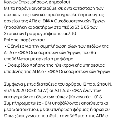
Κοινών Επιχειρήσεων, Δημοσίου)
Με το παρόν κοινοποιούμε, σε αντικατάσταση των
αρχικών, τις τεχνικές προδιαγραφές δημιουργίας
αρχείου της ΑΠΔ e-ΕΦΚΑ Οικοδομοτεχνικών Έργων
(προσθήκη χαρακτήρων στα πεδία 63 & 65 των
Στοιχείων Γραμμογράφησης, σελ. 5)
Επίσης, παρέχονται:
• Οδηγίες για την συμπλήρωση όλων των πεδίων της
ΑΠΔ e-ΕΦΚΑ Οικοδομοτεχνικών Έργων, που θα
υποβάλλεται με αρχείο ή με φόρμα.
• Εγχειρίδιο Χρήσης της ηλεκτρονικής υπηρεσίας
υποβολής της ΑΠΔ e - ΕΦΚΑ Οικοδομοτεχνικών Έργων.
Σύμφωνα με τις διατάξεις του άρθρου 12 παρ. 2 του Ν.
4670/2020 (ΦΕΚ 43 Α’) οι Α.Π.Δ. e-ΕΦΚΑ όλων των
κατηγοριών και όλων των τύπων (Κανονικές - 01 &
Συμπληρωματικές - 04) υποβάλλονται αποκλειστικά
μέσω διαδικτύου, με συμπλήρωση φόρμας ή αρχείου.
Όπως έχει γνωστοποιηθεί, η αναβάθμιση της ΑΠΔ e-