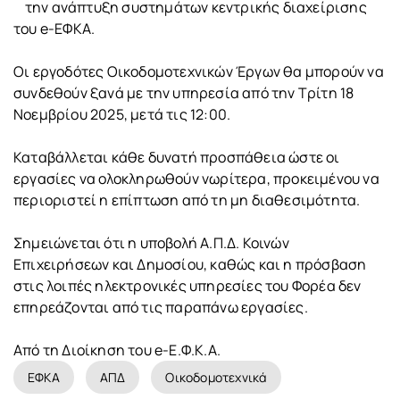
την ανάπτυξη συστημάτων κεντρικής διαχείρισης
του e-ΕΦΚΑ.
Οι εργοδότες Οικοδομοτεχνικών Έργων θα μπορούν να
συνδεθούν ξανά με την υπηρεσία από την Τρίτη 18
Νοεμβρίου 2025, μετά τις 12:00.
Καταβάλλεται κάθε δυνατή προσπάθεια ώστε οι
εργασίες να ολοκληρωθούν νωρίτερα, προκειμένου να
περιοριστεί η επίπτωση από τη μη διαθεσιμότητα.
Σημειώνεται ότι η υποβολή Α.Π.Δ. Κοινών
Επιχειρήσεων και Δημοσίου, καθώς και η πρόσβαση
στις λοιπές ηλεκτρονικές υπηρεσίες του Φορέα δεν
επηρεάζονται από τις παραπάνω εργασίες.
Από τη Διοίκηση του e-Ε.Φ.Κ.Α.
ΕΦΚΑ
ΑΠΔ
Οικοδομοτεχνικά