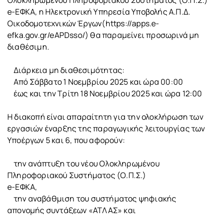
Ολοκληρωμένου Πληροφοριακού Συστήματος (Ο.Π.Σ.)
e-ΕΦΚΑ, η Ηλεκτρονική Υπηρεσία Υποβολής Α.Π.Δ.
Οικοδομοτεχνικών Έργων(https://apps.e-
efka.gov.gr/eAPDsso/) θα παραμείνει προσωρινά μη
διαθέσιμη.
Διάρκεια μη διαθεσιμότητας:
Από Σάββατο 1 Νοεμβρίου 2025 και ώρα 00:00
έως και την Τρίτη 18 Νοεμβρίου 2025 και ώρα 12:00
Η διακοπή είναι απαραίτητη για την ολοκλήρωση των
εργασιών έναρξης της παραγωγικής λειτουργίας των
Υποέργων 5 και 6, που αφορούν:
την ανάπτυξη του νέου Ολοκληρωμένου
Πληροφοριακού Συστήματος (Ο.Π.Σ.)
e-ΕΦΚΑ,
την αναβάθμιση του συστήματος ψηφιακής
απονομής συντάξεων «ΑΤΛΑΣ» και