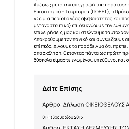
Αμέσως μετά την υπογραφή της παράτασης
Επισιτισμού – Τουρισμού (ΠΟΕΕΤ), ο Πρόε
«Σε μια περίοδο νέας αβεβαιότητας και πρ
μεταναστευτικό) επιδεικνύουμε την ευθύνη
επιχειρήσεις μας και στέλνουμε ταυτόχρον
Αποκρούουμε τον πανικό και συνεχίζουμε 
επίπεδο. Δίνουμε το παράδειγμα ότι πρέπει
απασχόληση, θέτοντας πάντα ως πρώτη προ
δύσκολα είμαστε ενωμένοι, υπεύθυνοι και συ
Δείτε Επίσης
Άρθρο: Δήλωση ΟΙΚΕΙΟΘΕΛΟΥΣ
01 Φεβρουαρίου 2013
Άρθρο: ΕΚΤΑΣΗ ΔΕΣΜΕΥΣΗΣ ΤΩΝ