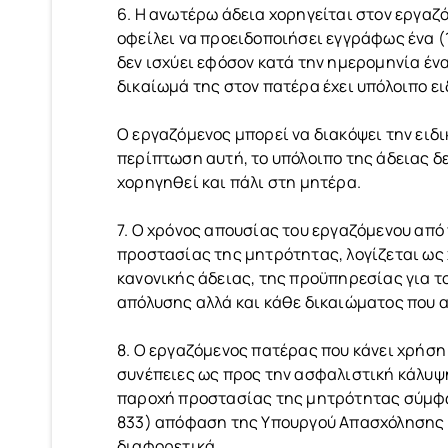
6. Η ανωτέρω άδεια χορηγείται στον εργαζό
οφείλει να προειδοποιήσει εγγράφως ένα (1
δεν ισχύει εφόσον κατά την ημερομηνία έν
δικαίωμά της στον πατέρα έχει υπόλοιπο ει
Ο εργαζόμενος μπορεί να διακόψει την ειδ
περίπτωση αυτή, το υπόλοιπο της άδειας δ
χορηγηθεί και πάλι στη μητέρα.
7. Ο χρόνος απουσίας του εργαζόμενου από 
προστασίας της μητρότητας, λογίζεται ως
κανονικής άδειας, της προϋπηρεσίας για 
απόλυσης αλλά και κάθε δικαιώματος που α
8. Ο εργαζόμενος πατέρας που κάνει χρήση 
συνέπειες ως προς την ασφαλιστική κάλυψη
παροχή προστασίας της μητρότητας σύμφων
833) απόφαση της Υπουργού Απασχόλησης κ
διαφορετικά.