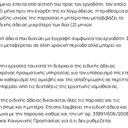
μενο, έπειτα από αίτησή του προς τον εργοδότη, τον οποίο
) μήνα πριν την έναρξη της εν λόγω άδειας. Η προθεσμία 
αρξης ισχύος της παρούσας η μητέρα που μεταβιβάζει το
δικής άδειας μικρότερο των δύο (2) μηνών.
ική άδεια που διανύει με έγγραφη συμφωνία του εργοδότη. 
εν μεταφέρεται σε άλλη χρονική περίοδο αλλά μπορεί να
την εργασία του κατά τη διάρκεια της ειδικής άδειας
 χρόνος πραγματικής υπηρεσίας για τον υπολογισμό της ε
τον καθορισμό της αμοιβής και της αποζημίωσης σε περίπ
πορρέει από τις διατάξεις της εργατικής νομοθεσίας.
της ειδικής άδειας δικαιούται όλες τις παροχές και τις
 όπως και η μητέρα. Επίσης λαμβάνει την ειδική άδεια και
α με την παρούσα, καθώς και την υπ' αρ. 33891/606/2008
αι Κοινωνικής Προστασίας για ό,τι δεν ρυθμίζεται