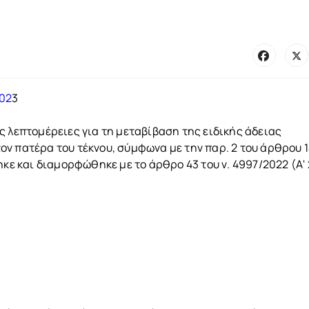
202
3
ς λεπτομέρειες για τη μεταβίβαση της ειδικής άδειας
ν πατέρα του τέκνου, σύμφωνα με την παρ. 2 του άρθρου 
ηκε και διαμορφώθηκε με το άρθρο 43 του ν. 4997/2022 (Α' 