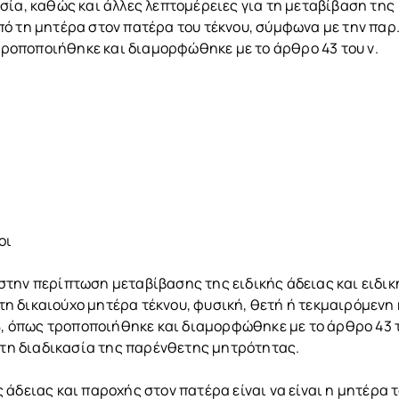
σία, καθώς και άλλες λεπτομέρειες για τη μεταβίβαση της
ό τη μητέρα στον πατέρα του τέκνου, σύμφωνα με την παρ.
 τροποποιήθηκε και διαμορφώθηκε με το άρθρο 43 του ν.
οι
την περίπτωση μεταβίβασης της ειδικής άδειας και ειδικ
η δικαιούχο μητέρα τέκνου, φυσική, θετή ή τεκμαιρόμενη
08, όπως τροποποιήθηκε και διαμορφώθηκε με το άρθρο 43 τ
ε τη διαδικασία της παρένθετης μητρότητας.
άδειας και παροχής στον πατέρα είναι να είναι η μητέρα 