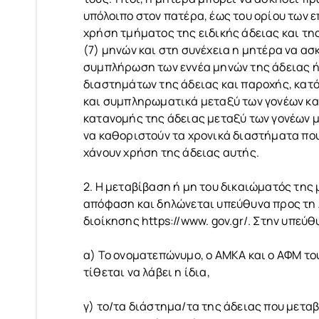
υπόλοιπο στον πατέρα, έως του ορίου των ε
χρήση τμήματος της ειδικής άδειας και τη
(7) μηνών και στη συνέχεια η μητέρα να ασκ
συμπλήρωση των εννέα μηνών της άδειας ή 
διαστημάτων της άδειας και παροχής, κατό
και συμπληρωματικά μεταξύ των γονέων και
κατανομής της άδειας μεταξύ των γονέων μ
να καθοριστούν τα χρονικά διαστήματα που
χάνουν χρήση της άδειας αυτής.
2. Η μεταβίβαση ή μη του δικαιώματός της
απόφαση και δηλώνεται υπεύθυνα προς τη 
διοίκησης https://www. gov.gr/. Στην υπε
α) Το ονοματεπώνυμο, ο ΑΜΚΑ και ο ΑΦΜ του
τίθεται να λάβει η ίδια,
γ) το/τα διάστημα/τα της άδειας που μετα