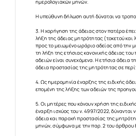
ημερολογιακών μηνών.
Η υπεύθυνη δήλωση αυτή δύναται να τροπο
3. Η χορήγηση της άδειας στον πατέρα έπει
λήξη της άδειας μητρότητας (τοκετού και 
προς το μειωμένο ωράριο αδείας από την μ
τη λήξη της ετήσιας κανονικής άδειας του
αδειών είναι συνεχόμενα. Η ετήσια άδεια τ
άδεια προστασίας της μητρότητας σε περίπ
4. Ως ημερομηνία έναρξης της ειδικής άδε
επομένη της λήξης των αδειών της προηγ
5. Οι μητέρες που κάνουν χρήση της ειδικής
έναρξη ισχύος του ν. 4997/2022, δύνανται 
άδεια και παροχή προστασίας της μητρότητ
μηνών, σύμφωνα με την παρ. 2 του άρθρου 