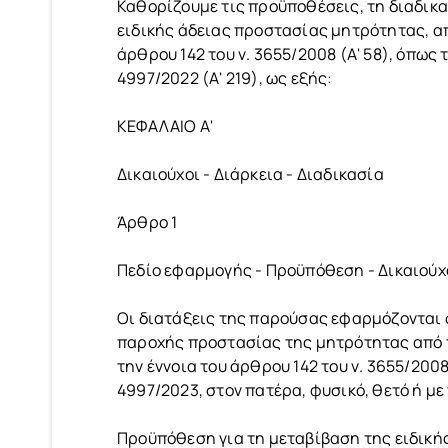
Καθορίζουμε τις προϋποθέσεις, τη διαδικα
ειδικής άδειας προστασίας μητρότητας, απ
άρθρου 142 του ν. 3655/2008 (Α' 58), όπως
4997/2022 (Α' 219), ως εξής:
ΚΕΦΑΛΑΙΟ Α'
Δικαιούχοι - Διάρκεια - Διαδικασία
Άρθρο 1
Πεδίο εφαρμογής - Προϋπόθεση - Δικαιούχ
Οι διατάξεις της παρούσας εφαρμόζονται σ
παροχής προστασίας της μητρότητας από τ
την έννοια του άρθρου 142 του ν. 3655/20
4997/2023, στον πατέρα, φυσικό, θετό ή μ
Προϋπόθεση για τη μεταβίβαση της ειδικής 