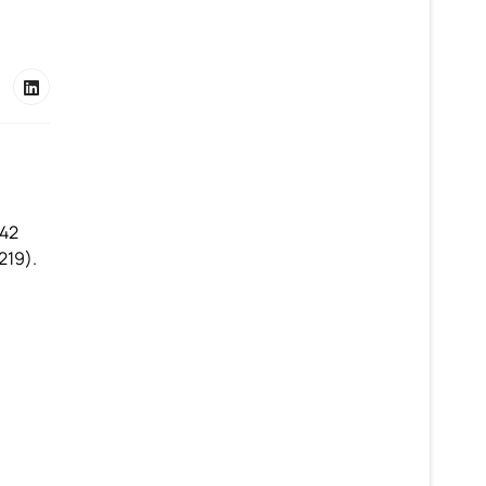
142
219).