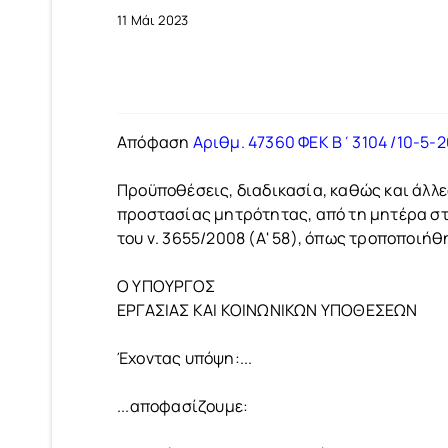
11 Μάι 2023
Απόφαση
Αριθμ. 47360 ΦΕΚ Β΄3104 /10-5-
Προϋποθέσεις, διαδικασία, καθώς και άλλε
προστασίας μητρότητας, από τη μητέρα στο
του ν. 3655/2008 (Α' 58), όπως τροποποιήθ
Ο ΥΠΟΥΡΓΟΣ
ΕΡΓΑΣΙΑΣ ΚΑΙ ΚΟΙΝΩΝΙΚΩΝ ΥΠΟΘΕΣΕΩΝ
Έχοντας υπόψη:...
...αποφασίζουμε: