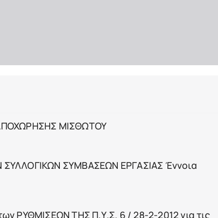
 ΑΠΟΧΩΡΗΣΗΣ ΜΙΣΘΩΤΟΥ
 ΣΥΛΛΟΓΙΚΩΝ ΣΥΜΒΑΣΕΩΝ ΕΡΓΑΣΙΑΣ Έννοια
ν ΡΥΘΜΙΣΕΩΝ ΤΗΣ Π.Υ.Σ. 6 / 28-2-2012 για τις