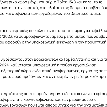
τερικό χώρο μέχρι και αύριο Τρίτη 13/8 και καλεί τους
ούνται στην περιοχή, στο πλαίσιο της θεσμικά προβλεπόμ
ία και ασφάλεια των εργαζομένων του ιδιωτικού τομέα.
ται σε περιοχές που πλήττονται από τις πυρκαγιές οφείλου
53/2023, να συμμορφώνονται άμεσα με τα μέτρα που λαμβά
που αφορούν στην υποχρεωτική εκκένωση ή την προληπτική
 βρίσκονται στον Βορειανατολικό Τομέα Αττικής και για τ
8.2024, καθίσταται υποχρεωτική η παύση εργασιών σε
 εξωτερικό χώρο, ενδεικτικά αναφερόμενες, εργασίες σε τ
αι μεταφορά προϊόντων και αντικειμένων με δίτροχο όχημα
στηριότητες που αφορούν σημαντικές και κοινωνικά κρίσι
ταφορών, της κοινής ωφέλειας και των μέσων μαζικής
σιών/εργασιών που είναι απαραίτητες για την αντιμετώπι