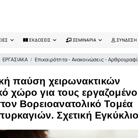
ΙΕΣ
ΕΚΔΟΣΕΙΣ
ΣΕΜΙΝΑΡΙΑ
ΣΥΝΔΕΣΗ
ΕΡΓΑΣΙΑΚΑ
Επικαιρότητα - Ανακοινώσεις - Αρθρογραφ
ική παύση χειρωνακτικών
κό χώρο για τους εργαζομέν
 στον Βορειοανατολικό Τομέα
 πυρκαγιών. Σχετική Εγκύκλιο