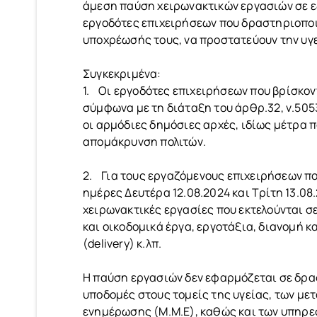
άμεση παύση χειρωνακτικών εργασιών σε εξω
εργοδότες επιχειρήσεων που δραστηριοποι
υποχρέωσής τους, να προστατεύουν την υγε
Συγκεκριμένα:
1. Οι εργοδότες επιχειρήσεων που βρίσκον
σύμφωνα με τη διάταξη του άρθρ.32, ν.50
οι αρμόδιες δημόσιες αρχές, ιδίως μέτρα 
απομάκρυνση πολιτών.
2. Για τους εργαζόμενους επιχειρήσεων που
ημέρες Δευτέρα 12.08.2024 και Τρίτη 13.0
χειρωνακτικές εργασίες που εκτελούνται σε
και οικοδομικά έργα, εργοτάξια, διανομή κ
(delivery) κ.λπ.
Η παύση εργασιών δεν εφαρμόζεται σε δρα
υποδομές στους τομείς της υγείας, των με
ενημέρωσης (M.M.E), καθώς και των υπηρε