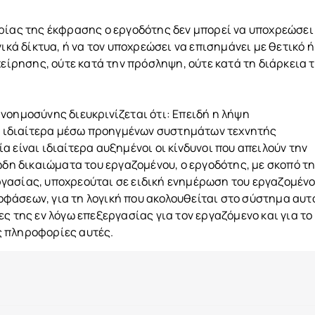
ρίας της έκφρασης ο εργοδότης δεν μπορεί να υποχρεώσει
ικά δίκτυα, ή να τον υποχρεώσει να επισημάνει με θετικό ή
χείρησης, ούτε κατά την πρόσληψη, ούτε κατά τη διάρκεια 
νοημοσύνης διευκρινίζεται ότι: Επειδή η λήψη
 ιδιαίτερα μέσω προηγμένων συστημάτων τεχνητής
 είναι ιδιαίτερα αυξημένοι οι κίνδυνοι που απειλούν την
ώδη δικαιώματα του εργαζομένου, ο εργοδότης, με σκοπό τ
γασίας, υποχρεούται σε ειδική ενημέρωση του εργαζομένο
άσεων, για τη λογική που ακολουθείται στο σύστημα αυτό
ς της εν λόγω επεξεργασίας για τον εργαζόμενο και για το
ς πληροφορίες αυτές.