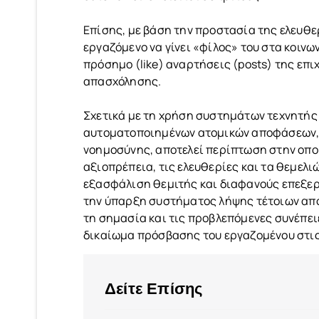
Επίσης, με βάση την προστασία της ελευθε
εργαζόμενο να γίνει «φίλος» του στα κοινων
πρόσημο (like) αναρτήσεις (posts) της επι
απασχόλησης.
Σχετικά με τη χρήση συστημάτων τεχνητής 
αυτοματοποιημένων ατομικών αποφάσεων,
νοημοσύνης, αποτελεί περίπτωση στην οποία
αξιοπρέπεια, τις ελευθερίες και τα θεμελι
εξασφάλιση θεμιτής και διαφανούς επεξερ
την ύπαρξη συστήματος λήψης τέτοιων αποφ
τη σημασία και τις προβλεπόμενες συνέπειε
δικαίωμα πρόσβασης του εργαζομένου στι
Δείτε Επίσης