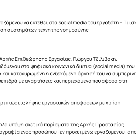
ζόμενου να εκτεθεί στα social media του εργοδότη – Τι ισ
ήση συστημάτων τεχνητής νοημοσύνης
 Αρχής Επιθεώρησης Εργασίας, Γιώργου Τζιλιβάκη,
αζόμενου στα ψηφιακά κοινωνικά δίκτυα (social media) του
ιτή και κατοχυρωμένη η ενδεχόμενη άρνησή του να συμπερι
οεπιδρά με αναρτήσεις και περιεχόμενο που αφορά στη
 περιπτώσεις λήψης εργασιακών αποφάσεων με χρήση
ληλα υπόψη σχετικά πορίσματα της Αρχής Προστασίας
γραφία ενός προσώπου -εν προκειμένω εργαζομένου- απο