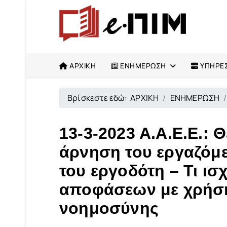
ΑΡΧΙΚΗ
ΕΝΗΜΕΡΩΣΗ
ΥΠΗΡΕΣ
Βρίσκεστε εδώ:
ΑΡΧΙΚΗ
ΕΝΗΜΕΡΩΣΗ
13-3-2023 Α.Α.Ε.Ε.: 
άρνηση του εργαζόμεν
του εργοδότη – Τι ισ
αποφάσεων με χρήση
νοημοσύνης