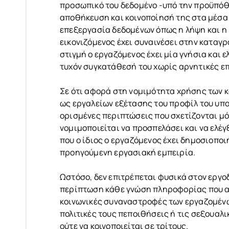
προσωπικό του δεδομένο -υπό την προϋπόθε
αποθήκευση και κοινοποίησή της στα μέσα
επεξεργασία δεδομένων όπως η λήψη και η 
εικονιζόμενος έχει συναινέσει στην καταγρ
στιγμή ο εργαζόμενος έχει μία γνήσια και ε
τυχόν συγκατάθεσή του χωρίς αρνητικές ε
Σε ότι αφορά στη νομιμότητα χρήσης των κοι
ως εργαλείων εξέτασης του προφίλ του υπο
ορισμένες περιπτώσεις που σχετίζονται μό
νομιμοποιείται να προσπελάσει και να ελέ
που ο ίδιος ο εργαζόμενος έχει δημοσιοπο
προηγούμενη εργασιακή εμπειρία.
Ωστόσο, δεν επιτρέπεται φυσικά στον εργοδ
περίπτωση κάθε γνώση πληροφορίας που απο
κοινωνικές συναναστροφές των εργαζομένων
πολιτικές τους πεποιθήσεις ή τις σεξουαλι
ούτε να κοινοποιείται σε τρίτους.