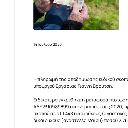
14 Ιουλίου 2020
Η πληρωμή της αποζημίωσης ειδικού σκο
υπουργού Εργασίας Γιάννη Βρούτση.
Ειδικότερα εγκρίθηκε η μεταφορά πίστωσης
ΑΛΕ2310989899 οικονομικού έτους 2020, π
σκοπού σε α) 1.448 δικαιούχους (αναστολές 
δικαιούχους (αναστολές Μαΐου) ποσού 2.76