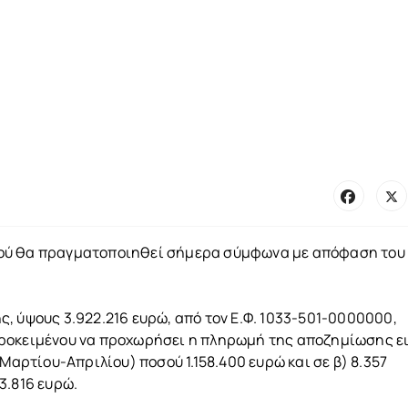
πού θα πραγματοποιηθεί σήμερα σύμφωνα με απόφαση του
, ύψους 3.922.216 ευρώ, από τον Ε.Φ. 1033-501-0000000,
ροκειμένου να προχωρήσει η πληρωμή της αποζημίωσης ε
Μαρτίου-Απριλίου) ποσού 1.158.400 ευρώ και σε β) 8.357
3.816 ευρώ.