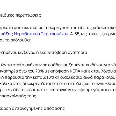
 ειδικές περιπτώσεις
ρεσία μας σχετικά με τη χορήγηση της άδειας ειδικού σκ
 Πράξης Νομοθετικού Περιεχομένου
, Α' 55, ως ισχύει, (κύρω
ται τα ακόλουθα:
αυξημένου κινδύνου ή έχουν σοβαρή αναπηρία
ιών τα οποία ανήκουν σε ομάδες αυξημένου κινδύνου για ν
 αναπηρία άνω του 70% με απόφαση ΚΕΠΑ και εκ του λόγου 
κή παρουσία την εκπαιδευτική διαδικασία αλλά παρακολο
λικό έτος διευκρινίζεται ότι οι διατάξεις και οι εγκύκλιοι
με την άδεια ειδικού σκοπού τυγχάνουν εφαρμογής και στη
απασχόλησής τους.
 έκδοση αιτιολογημένης απόφασης