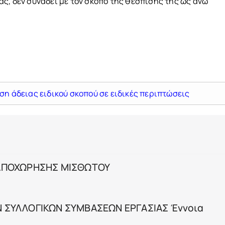
ς, δεν συνάδει με τον σκοπό της θέσπισης της ως άνω
ση άδειας ειδικού σκοπού σε ειδικές περιπτώσεις
 ΑΠΟΧΩΡΗΣΗΣ ΜΙΣΘΩΤΟΥ
 ΣΥΛΛΟΓΙΚΩΝ ΣΥΜΒΑΣΕΩΝ ΕΡΓΑΣΙΑΣ Έννοια