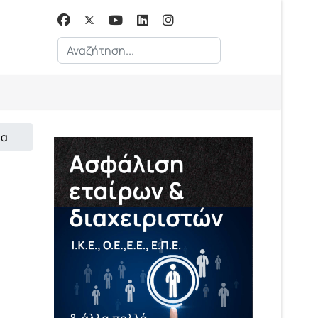
Αναζήτηση...
ία