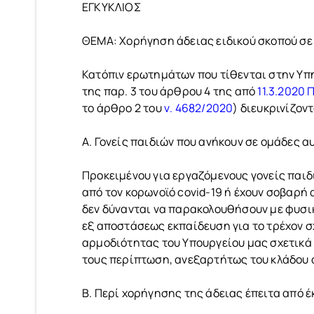
ΕΓΚΥΚΛΙΟΣ
ΘΕΜΑ: Χορήγηση άδειας ειδικού σκοπού σε
Κατόπιν ερωτημάτων που τίθενται στην Υπη
της παρ. 3 του άρθρου 4 της από
11.3.2020
το άρθρο 2 του
ν. 4682/2020
) διευκρινίζον
Α. Γονείς παιδιών που ανήκουν σε ομάδες 
Προκειμένου για εργαζόμενους γονείς παιδ
από τον κορωνοϊό covid-19 ή έχουν σοβαρή
δεν δύνανται να παρακολουθήσουν με φυσι
εξ αποστάσεως εκπαίδευση για το τρέχον σχο
αρμοδιότητας του Υπουργείου μας σχετικά 
τους περίπτωση, ανεξαρτήτως του κλάδου 
Β. Περί χορήγησης της άδειας έπειτα από