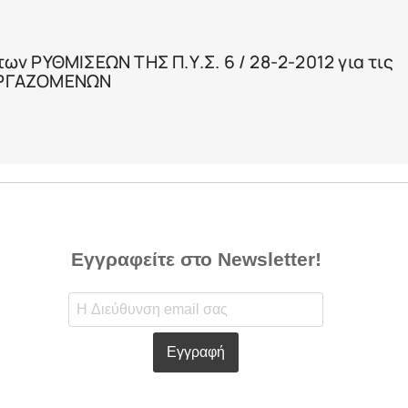
ν ΡΥΘΜΙΣΕΩΝ ΤΗΣ Π.Υ.Σ. 6 / 28-2-2012 για τις
ΕΡΓΑΖΟΜΕΝΩΝ
Εγγραφείτε στο Newsletter!
Εγγραφή