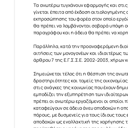
Τα ανωτέρω τυγχάνουν εφαρμογής και στις
γίνεται έπειτα από έκδοση αιτιολογημένης
εκπροσώπησης του φορέα στον οποίο εργάζ
θα πρέπει να λαμβάνονται σοβαρά υπόψη οι
παραγράφου και η άδεια θα πρέπει να χορη
Παράλληλα, κατά την προαναφερόμενη διαδ
αιτήσεις των μονογονέων και ιδιαιτέρως τ
άρθρου 7 της Ε.Γ.Σ.Σ.Ε. 2002-2003, χήρων 
Σημειώνεται τέλος ότι η θέσπιση της ανωτ
δραστηριότητες και τομείς της οικονομίας
στις ανάγκες της κοινωνίας που έχουν δημι
εμποδίζει την εξυπηρέτηση των ιδιαίτερων
πρέπει οι ανωτέρω εργαζόμενοι οι οποίοι 
καταφεύγουν σε άδεια άνευ αποδοχών η οπ
πόρους, με δυσμενείς για τους ίδιους του
αποδοχών ως εναλλακτική της χορήγησης τη