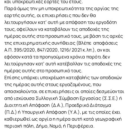
και υποχρεωτικές εορτές του έτους.
Παρά όμως την μη υποχρεωτικότητα της αργίας της
εορτής αυτής, οι επιχειρήσεις που δεν θα
λειτουργήσουν κατ’ αυτή με απόφαση του εργοδότη
τους, οφείλουν να καταβάλουν τις αποδοχές της
ημέρας αυτής στο προσωπικό τους, με βάση τις αρχές
της επιχειρηματικής συνήθειας (Βλέπε αποφάσεις
Α.Π. 395/2020, 847/2020, 1216/ 2021 κ.λπ.), αν και
εφόσον κατά τα προηγούμενα χρόνια παρότι δεν
λειτούργησαν κατ’ αυτή κατέβαλλαν τις αποδοχές της
ημέρας αυτής στο προσωπικό τους.
Επίσης υπάρχει υποχρέωση καταβολής των αποδοχών
της ημέρας αυτής στους εργαζομένους, που
απασχολούνται σε επιχειρήσεις οι οποίες δεσμεύονται
από ισχύουσα Συλλογική Σύμβαση Εργασίας (Σ.Σ.Ε.) ή
Διαιτητική Απόφαση (Δ.Α.), Προεδρικό Διάταγμα
(Π.Δ.) ή Υπουργική Απόφαση (Υ.Α.), με τις οποίες έχει
καθιερωθεί ως αργία η ημέρα αυτή κατά γεωγραφική
περιοχή πόλη, Δήμο, Νομό, ή Περιφέρεια.