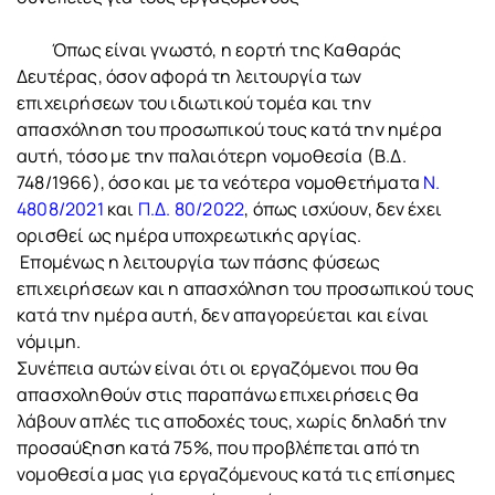
Όπως είναι γνωστό, η εορτή της Καθαράς
Δευτέρας, όσον αφορά τη λειτουργία των
επιχειρήσεων του ιδιωτικού τομέα και την
απασχόληση του προσωπικού τους κατά την ημέρα
αυτή, τόσο με την παλαιότερη νομοθεσία (Β.Δ.
748/1966), όσο και με τα νεότερα νομοθετήματα
Ν.
4808/2021
και
Π.Δ. 80/2022
, όπως ισχύουν, δεν έχει
ορισθεί ως ημέρα υποχρεωτικής αργίας.
Επομένως η λειτουργία των πάσης φύσεως
επιχειρήσεων και η απασχόληση του προσωπικού τους
κατά την ημέρα αυτή, δεν απαγορεύεται και είναι
νόμιμη.
Συνέπεια αυτών είναι ότι οι εργαζόμενοι που θα
απασχοληθούν στις παραπάνω επιχειρήσεις θα
λάβουν απλές τις αποδοχές τους, χωρίς δηλαδή την
προσαύξηση κατά 75%, που προβλέπεται από τη
νομοθεσία μας για εργαζόμενους κατά τις επίσημες