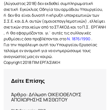
(Αύγουστος 2018) δεν εκδοθεί συμπληρωματική
σχετική Εγκύκλιος Οδηγία του αρμόδιου Υπουργείου,
ή δεν θα είναι δυνατή η κήρυξη υποχρεωτικών των
Σ.Σ.Ε. και Δ.Α. αυτών (ομοιοεπαγγλεματικών) , ελλείψει
σχετικών στοιχείων από το ΣΤΑΚΟΔ και το Π.Σ. ΕΡΓΑΝΗ
, ή θα εφαρμόζονται γι΄ αυτές τις συλλογικές
ρυθμίσεις όσα προβλέπονται στο
Ν. 1876/1990
.
Για την παράλειψη αυτή του Υπουργείου Εργασίας
τελούμε εν αναμονή για να ενημερώσουμε τους
αναγνώστες μας εν καιρώ.
Copyright 2018 ΠΙΜ ΕΡΓΑΣΙΑΚΗ
Δείτε Επίσης
Άρθρο: Δήλωση ΟΙΚΕΙΟΘΕΛΟΥΣ
ΑΠΟΧΩΡΗΣΗΣ ΜΙΣΘΩΤΟΥ