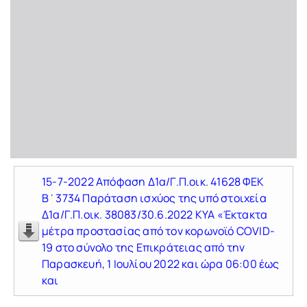
15-7-2022 Απόφαση Δ1α/Γ.Π.οικ. 41628 ΦΕΚ
Β΄3734 Παράταση ισχύος της υπό στοιχεία
Δ1α/Γ.Π.οικ. 38083/30.6.2022 ΚΥΑ «Έκτακτα
μέτρα προστασίας από τον κορωνοϊό COVID-
19 στο σύνολο της Επικράτειας από την
Παρασκευή, 1 Ιουλίου 2022 και ώρα 06:00 έως
και