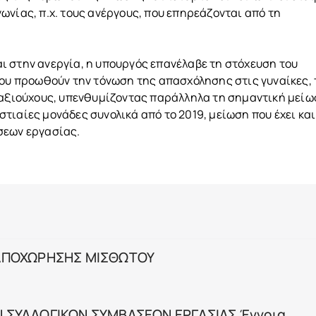
ωνίας, π.χ. τους ανέργους, που επηρεάζονται από τη
ι στην ανεργία, η υπουργός επανέλαβε τη στόχευση του
που προωθούν την τόνωση της απασχόλησης στις γυναίκες,
νταξιούχους, υπενθυμίζοντας παράλληλα τη σημαντική μεί
τιαίες μονάδες συνολικά από το 2019, μείωση που έχει και
σεων εργασίας.
 ΑΠΟΧΩΡΗΣΗΣ ΜΙΣΘΩΤΟΥ
 ΣΥΛΛΟΓΙΚΩΝ ΣΥΜΒΑΣΕΩΝ ΕΡΓΑΣΙΑΣ Έννοια