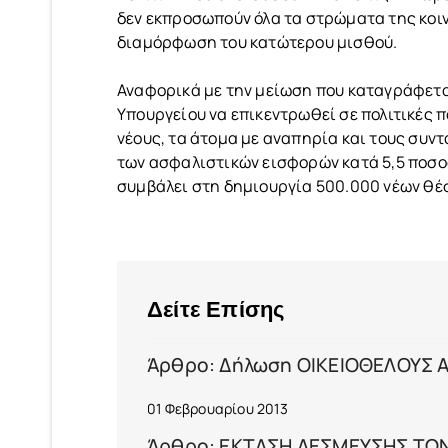
δεν εκπροσωπούν όλα τα στρώματα της κοιν
διαμόρφωση του κατώτερου μισθού.
Αναφορικά με την μείωση που καταγράφετα
Υπουργείου να επικεντρωθεί σε πολιτικές 
νέους, τα άτομα με αναπηρία και τους συ
των ασφαλιστικών εισφορών κατά 5,5 ποσοσ
συμβάλει στη δημιουργία 500.000 νέων θέ
Δείτε Επίσης
Άρθρο: Δήλωση ΟΙΚΕΙΟΘΕΛΟΥΣ
01 Φεβρουαρίου 2013
Άρθρο: ΕΚΤΑΣΗ ΔΕΣΜΕΥΣΗΣ ΤΩΝ