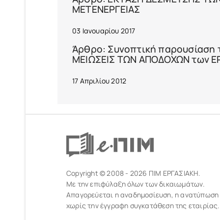
ΜΕΤΕΝΕΡΓΕΙΑΣ
03 Ιανουαρίου 2017
Άρθρο: Συνοπτική παρουσίαση τω
ΜΕΙΩΣΕΙΣ ΤΩΝ ΑΠΟΔΟΧΩΝ των 
17 Απριλίου 2012
Copyright © 2008 - 2026 ΠΙΜ ΕΡΓΑΣΙΑΚΗ.
Με την επιφύλαξη όλων των δικαιωμάτων.
Απαγορεύεται η αναδημοσίευση, η ανατύπωση
χωρίς την έγγραφη συγκατάθεση της εταιρίας.