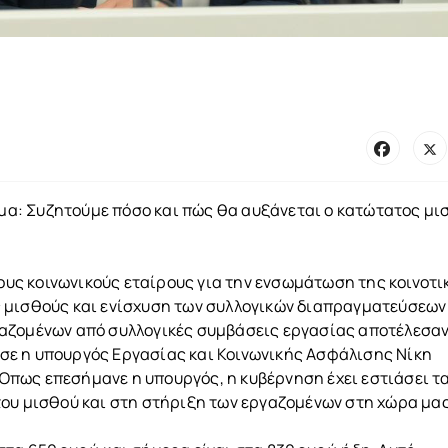
α: Συζητούμε πόσο και πώς θα αυξάνεται ο κατώτατος μι
τους κοινωνικούς εταίρους για την ενσωμάτωση της κοινοτι
 μισθούς και ενίσχυση των συλλογικών διαπραγματεύσεων
αζομένων από συλλογικές συμβάσεις εργασίας αποτέλεσαν
ε η υπουργός Εργασίας και Κοινωνικής Ασφάλισης Νίκη
πως επεσήμανε η υπουργός, η κυβέρνηση έχει εστιάσει τ
ου μισθού και στη στήριξη των εργαζομένων στη χώρα μας