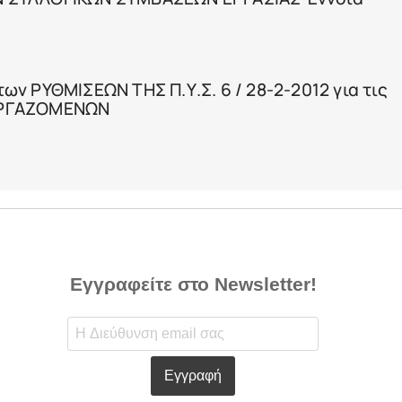
ν ΡΥΘΜΙΣΕΩΝ ΤΗΣ Π.Υ.Σ. 6 / 28-2-2012 για τις
ΕΡΓΑΖΟΜΕΝΩΝ
Εγγραφείτε στο Newsletter!
Εγγραφή