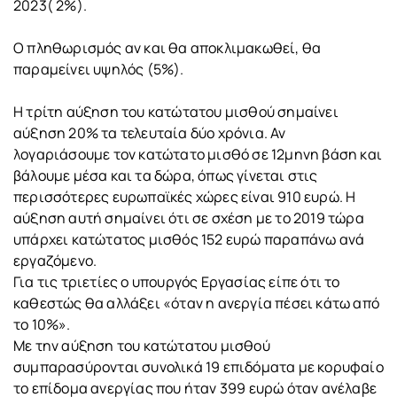
2023( 2%).
Ο πληθωρισμός αν και θα αποκλιμακωθεί, θα
παραμείνει υψηλός (5%).
Η τρίτη αύξηση του κατώτατου μισθού σημαίνει
αύξηση 20% τα τελευταία δύο χρόνια. Αν
λογαριάσουμε τον κατώτατο μισθό σε 12μηνη βάση και
βάλουμε μέσα και τα δώρα, όπως γίνεται στις
περισσότερες ευρωπαϊκές χώρες είναι 910 ευρώ. Η
αύξηση αυτή σημαίνει ότι σε σχέση με το 2019 τώρα
υπάρχει κατώτατος μισθός 152 ευρώ παραπάνω ανά
εργαζόμενο.
Για τις τριετίες ο υπουργός Εργασίας είπε ότι το
καθεστώς θα αλλάξει «όταν η ανεργία πέσει κάτω από
το 10%».
Με την αύξηση του κατώτατου μισθού
συμπαρασύρονται συνολικά 19 επιδόματα με κορυφαίο
το επίδομα ανεργίας που ήταν 399 ευρώ όταν ανέλαβε