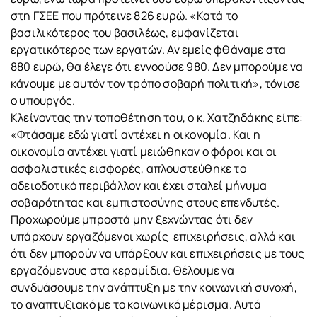
στη ΓΣΕΕ που πρότεινε 826 ευρώ. «Κατά το
βασιλικότερος του βασιλέως, εμφανίζεται
εργατικότερος των εργατών. Αν εμείς φθάναμε στα
880 ευρώ, θα έλεγε ότι εννοούσε 980. Δεν μπορούμε να
κάνουμε με αυτόν τον τρόπο σοβαρή πολιτική», τόνισε
ο υπουργός.
Κλείνοντας την τοποθέτηση του, ο κ. Χατζηδάκης είπε:
«Φτάσαμε εδώ γιατί αντέχει η οικονομία. Και η
οικονομία αντέχει γιατί μειώθηκαν ο φόροι και οι
ασφαλιστικές εισφορές, απλουστεύθηκε το
αδειοδοτικό περιβάλλον και έχει σταλεί μήνυμα
σοβαρότητας και εμπιστοσύνης στους επενδυτές.
Προχωρούμε μπροστά μην ξεχνώντας ότι δεν
υπάρχουν εργαζόμενοι χωρίς επιχειρήσεις, αλλά και
ότι δεν μπορούν να υπάρξουν και επιχειρήσεις με τους
εργαζόμενους στα κεραμίδια. Θέλουμε να
συνδυάσουμε την ανάπτυξη με την κοινωνική συνοχή,
το αναπτυξιακό με το κοινωνικό μέρισμα. Αυτά