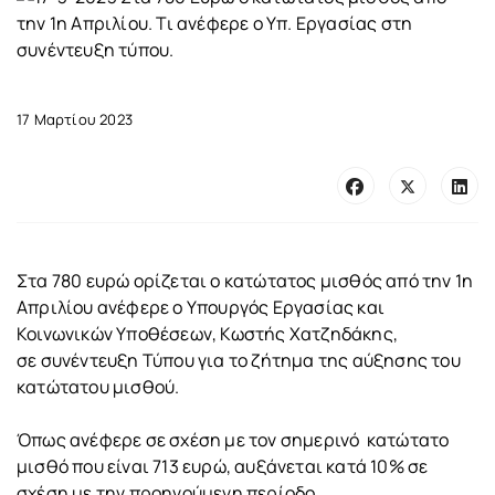
17 Μαρτίου 2023
Στα 780 ευρώ ορίζεται ο κατώτατος μισθός από την 1η
Απριλίου ανέφερε o Υπουργός Εργασίας και
Κοινωνικών Υποθέσεων, Κωστής Χατζηδάκης,
σε συνέντευξη Τύπου για το ζήτημα της αύξησης του
κατώτατου μισθού.
Όπως ανέφερε σε σχέση με τον σημερινό κατώτατο
μισθό που είναι 713 ευρώ, αυξάνεται κατά 10% σε
σχέση με την προηγούμενη περίοδο.