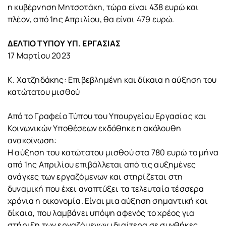
η κυβέρνηση Μητσοτάκη, τώρα είναι 438 ευρώ και
πλέον, από 1ης Απριλίου, θα είναι 479 ευρώ.
ΔΕΛΤΙΟ ΤΥΠΟΥ ΥΠ. ΕΡΓΑΣΙΑΣ
17 Μαρτίου 2023
Κ. Χατζηδάκης: Επιβεβλημένη και δίκαια η αύξηση του
κατώτατου μισθού
Από το Γραφείο Τύπου του Υπουργείου Εργασίας και
Κοινωνικών Υποθέσεων εκδόθηκε η ακόλουθη
ανακοίνωση:
Η αύξηση του κατώτατου μισθού στα 780 ευρώ το μήνα
από 1ης Απριλίου επιβάλλεται από τις αυξημένες
ανάγκες των εργαζόμενων και στηρίζεται στη
δυναμική που έχει αναπτύξει τα τελευταία τέσσερα
χρόνια η οικονομία. Είναι μια αύξηση σημαντική και
δίκαια, που λαμβάνει υπόψη αφενός το χρέος για
στήριξη των εργαζόμενων ιδιαίτερα σε συνθήκες